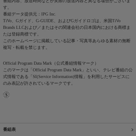
番組内容、放送時間などが実際の放送内容と異なる場合がございま
す。
番組データ提供元：IPG Inc.
TiVo、Gガイド、G-GUIDE、およびGガイドロゴは、米国TiVo
Brands LLCおよび／またはその関連会社の日本国内における商標ま
たは登録商標です。
このホームページに掲載している記事・写真等あらゆる素材の無断
複写・転載を禁じます。
Official Program Data Mark（公式番組情報マーク）
このマークは「Official Program Data Mark」といい、テレビ番組の公
式情報である「SI(Service Information)情報」を利用したサービスに
のみ表記が許されているマークです。
番組表