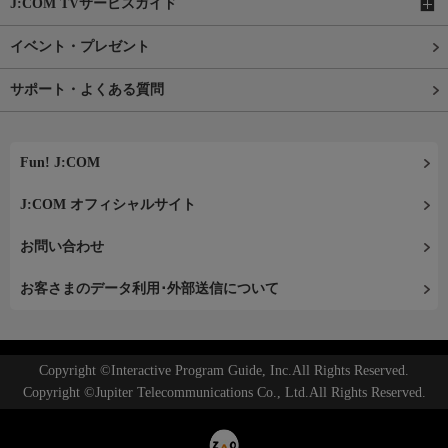
J:COM TVサービスガイド
イベント・プレゼント
サポート・よくある質問
Fun! J:COM
J:COM オフィシャルサイト
お問い合わせ
お客さまのデータ利用･外部送信について
Copyright ©Interactive Program Guide, Inc.All Rights Reserved.
Copyright ©Jupiter Telecommunications Co., Ltd.All Rights Reserved.