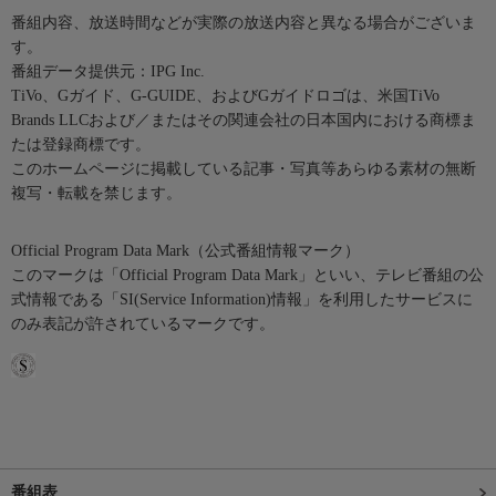
番組内容、放送時間などが実際の放送内容と異なる場合がございま
す。
番組データ提供元：IPG Inc.
TiVo、Gガイド、G-GUIDE、およびGガイドロゴは、米国TiVo
Brands LLCおよび／またはその関連会社の日本国内における商標ま
たは登録商標です。
このホームページに掲載している記事・写真等あらゆる素材の無断
複写・転載を禁じます。
Official Program Data Mark（公式番組情報マーク）
このマークは「Official Program Data Mark」といい、テレビ番組の公
式情報である「SI(Service Information)情報」を利用したサービスに
のみ表記が許されているマークです。
番組表