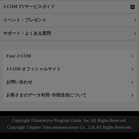
J:COM TVサービスガイド
イベント・プレゼント
サポート・よくある質問
Fun! J:COM
J:COM オフィシャルサイト
お問い合わせ
お客さまのデータ利用･外部送信について
Copyright ©Interactive Program Guide, Inc.All Rights Reserved.
Copyright ©Jupiter Telecommunications Co., Ltd.All Rights Reserved.