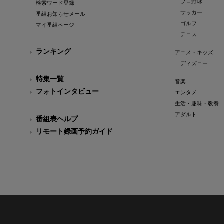
プロ野球
検索ワード登録
サッカー
番組お知らせメール
ゴルフ
マイ番組ページ
テニス
ランキング
アニメ・キッズ
ディズニー
特集一覧
音楽
フォトインタビュー
エンタメ
生活・趣味・教養
アダルト
番組表ヘルプ
リモート録画予約ガイド