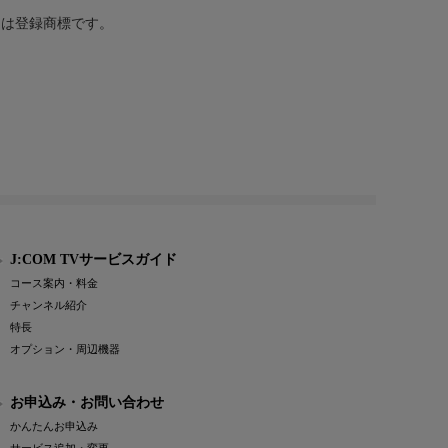
または登録商標です。
J:COM TVサービスガイド
コース案内・料金
チャンネル紹介
特長
オプション・周辺機器
お申込み・お問い合わせ
かんたんお申込み