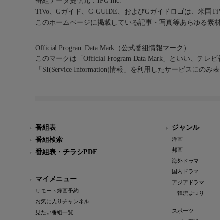
番組データ提供元：IPG Inc.
TiVo、Gガイド、G-GUIDE、およびGガイドロゴは、米国T
このホームページに掲載している記事・写真等あらゆる素
Official Program Data Mark（公式番組情報マーク）
このマークは「Official Program Data Mark」といい
「SI(Service Information)情報」を利用したサービ
番組表
ジャンル
番組検索
洋画
邦画
番組表・チラシPDF
海外ドラマ
国内ドラマ
マイメニュー
アジアドラマ
リモート録画予約
韓流まつり
お気に入りチャンネル
スポーツ
見たい番組一覧