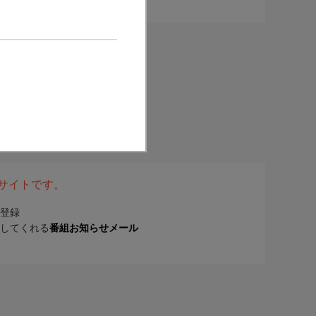
表サイトです。
登録
してくれる
番組お知らせメール