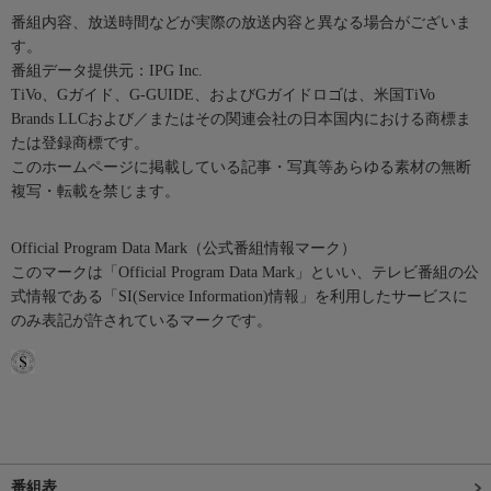
番組内容、放送時間などが実際の放送内容と異なる場合がございま
す。
番組データ提供元：IPG Inc.
TiVo、Gガイド、G-GUIDE、およびGガイドロゴは、米国TiVo
Brands LLCおよび／またはその関連会社の日本国内における商標ま
たは登録商標です。
このホームページに掲載している記事・写真等あらゆる素材の無断
複写・転載を禁じます。
Official Program Data Mark（公式番組情報マーク）
このマークは「Official Program Data Mark」といい、テレビ番組の公
式情報である「SI(Service Information)情報」を利用したサービスに
のみ表記が許されているマークです。
番組表