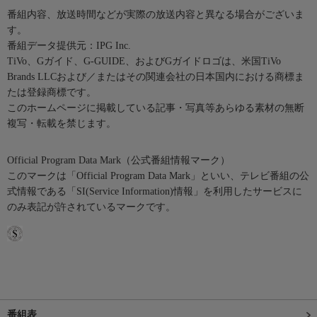
番組内容、放送時間などが実際の放送内容と異なる場合がございま
す。
番組データ提供元：IPG Inc.
TiVo、Gガイド、G-GUIDE、およびGガイドロゴは、米国TiVo
Brands LLCおよび／またはその関連会社の日本国内における商標ま
たは登録商標です。
このホームページに掲載している記事・写真等あらゆる素材の無断
複写・転載を禁じます。
Official Program Data Mark（公式番組情報マーク）
このマークは「Official Program Data Mark」といい、テレビ番組の公
式情報である「SI(Service Information)情報」を利用したサービスに
のみ表記が許されているマークです。
番組表