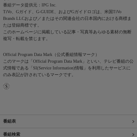
番組データ提供元：IPG Inc.
TiVo、Gガイド、G-GUIDE、およびGガイドロゴは、米国TiVo
Brands LLCおよび／またはその関連会社の日本国内における商標ま
たは登録商標です。
このホームページに掲載している記事・写真等あらゆる素材の無断
複写・転載を禁じます。
Official Program Data Mark（公式番組情報マーク）
このマークは「Official Program Data Mark」といい、テレビ番組の公
式情報である「SI(Service Information)情報」を利用したサービスに
のみ表記が許されているマークです。
番組表
番組検索