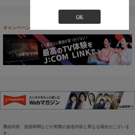
OK
キャンペーン・お得な情報
番組内容、放送時間などが実際の放送内容と異なる場合がございま
す。