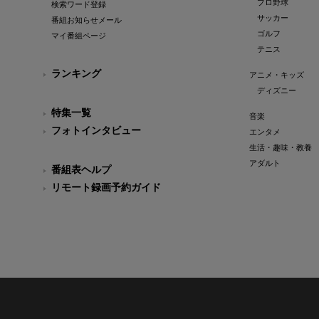
プロ野球
検索ワード登録
サッカー
番組お知らせメール
ゴルフ
マイ番組ページ
テニス
ランキング
アニメ・キッズ
ディズニー
特集一覧
音楽
フォトインタビュー
エンタメ
生活・趣味・教養
アダルト
番組表ヘルプ
リモート録画予約ガイド