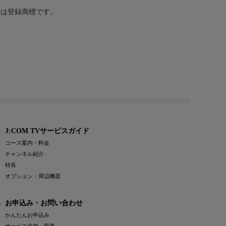
または登録商標です。
J:COM TVサービスガイド
コース案内・料金
チャンネル紹介
特長
オプション・周辺機器
お申込み・お問い合わせ
かんたんお申込み