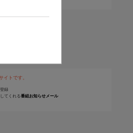
表サイトです。
登録
してくれる
番組お知らせメール