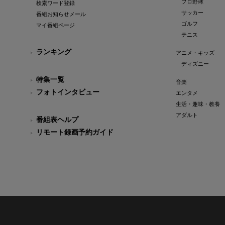
プロ野球
検索ワード登録
サッカー
番組お知らせメール
ゴルフ
マイ番組ページ
テニス
ランキング
アニメ・キッズ
ディズニー
特集一覧
音楽
フォトインタビュー
エンタメ
生活・趣味・教養
アダルト
番組表ヘルプ
リモート録画予約ガイド