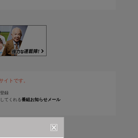
表サイトです。
登録
してくれる
番組お知らせメール