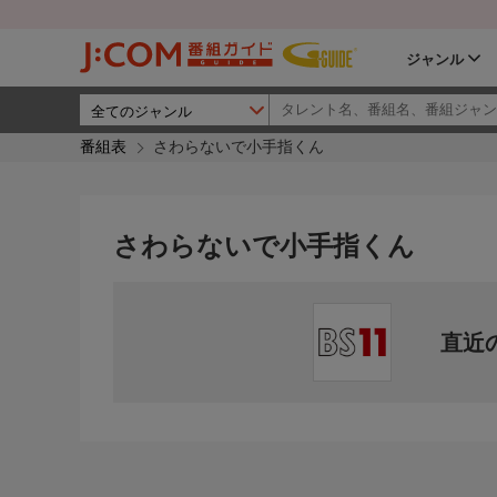
ジャンル
番組表
さわらないで小手指くん
さわらないで小手指くん
直近