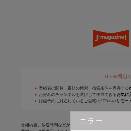
J:COM番
番組表の閲覧・番組の検索・検索条件を保存する
お好みのチャンネルを選択して作成できる
お気に
録画予約に対応しているご自宅のSTBへの
リモー
エラー
番組内容、放送時間などが実際の放送内容と異なる場合が