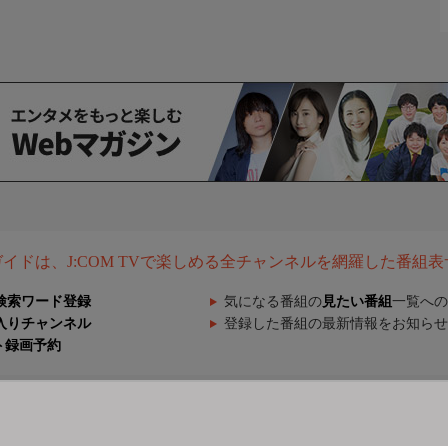
組ガイドは、J:COM TVで楽しめる全チャンネルを網羅した番組
検索ワード登録
気になる番組の
見たい番組
一覧への
入りチャンネル
登録した番組の最新情報をお知らせ
ト録画予約
ございます。