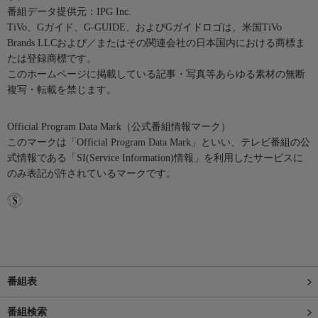
番組データ提供元：IPG Inc.
TiVo、Gガイド、G-GUIDE、およびGガイドロゴは、米国TiVo
Brands LLCおよび／またはその関連会社の日本国内における商標ま
たは登録商標です。
このホームページに掲載している記事・写真等あらゆる素材の無断
複写・転載を禁じます。
Official Program Data Mark（公式番組情報マーク）
このマークは「Official Program Data Mark」といい、テレビ番組の公
式情報である「SI(Service Information)情報」を利用したサービスに
のみ表記が許されているマークです。
番組表
番組検索