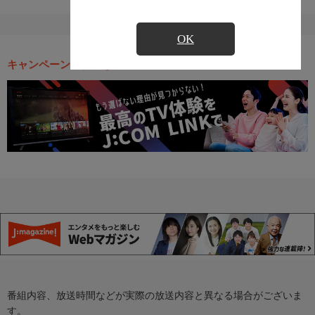
OK
キャンペーン・お得な情報
番組内容、放送時間などが実際の放送内容と異なる場合がございま
す。