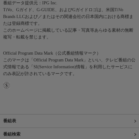
番組データ提供元：IPG Inc.
TiVo、Gガイド、G-GUIDE、およびGガイドロゴは、米国TiVo
Brands LLCおよび／またはその関連会社の日本国内における商標ま
たは登録商標です。
このホームページに掲載している記事・写真等あらゆる素材の無断
複写・転載を禁じます。
Official Program Data Mark（公式番組情報マーク）
このマークは「Official Program Data Mark」といい、テレビ番組の公
式情報である「SI(Service Information)情報」を利用したサービスに
のみ表記が許されているマークです。
番組表
番組検索