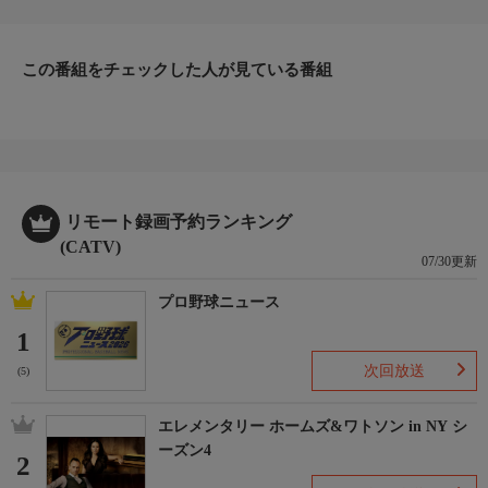
この番組をチェックした人が見ている番組
リモート録画予約ランキング
(CATV)
07/30更新
プロ野球ニュース
1
次回放送
(5)
エレメンタリー ホームズ&ワトソン in NY シ
ーズン4
2