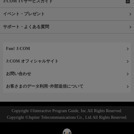
J:COM TVサービスガイド
イベント・プレゼント
サポート・よくある質問
Fun! J:COM
J:COM オフィシャルサイト
お問い合わせ
お客さまのデータ利用･外部送信について
Copyright ©Interactive Program Guide, Inc.All Rights Reserved.
Copyright ©Jupiter Telecommunications Co., Ltd.All Rights Reserved.