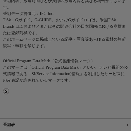
番組内容、放送時間などが実際の放送内容と異なる場合がございま
す。
番組データ提供元：IPG Inc.
TiVo、Gガイド、G-GUIDE、およびGガイドロゴは、米国TiVo
Brands LLCおよび／またはその関連会社の日本国内における商標ま
たは登録商標です。
このホームページに掲載している記事・写真等あらゆる素材の無断
複写・転載を禁じます。
Official Program Data Mark（公式番組情報マーク）
このマークは「Official Program Data Mark」といい、テレビ番組の公
式情報である「SI(Service Information)情報」を利用したサービスに
のみ表記が許されているマークです。
番組表