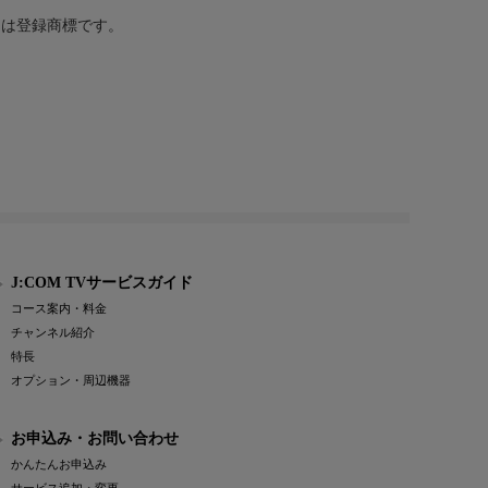
または登録商標です。
J:COM TVサービスガイド
コース案内・料金
チャンネル紹介
特長
オプション・周辺機器
お申込み・お問い合わせ
かんたんお申込み