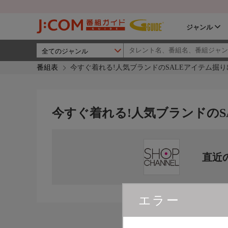
ジャンル
番組表
今すぐ着れる!人気ブランドのSALEアイテム掘り
今すぐ着れる!人気ブランドのS
直近
エラー