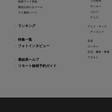
プロ野球
検索ワード登録
サッカー
番組お知らせメール
ゴルフ
マイ番組ページ
テニス
ランキング
アニメ・キッズ
ディズニー
特集一覧
音楽
フォトインタビュー
エンタメ
生活・趣味・教養
アダルト
番組表ヘルプ
リモート録画予約ガイド