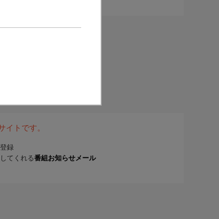
表サイトです。
登録
してくれる
番組お知らせメール