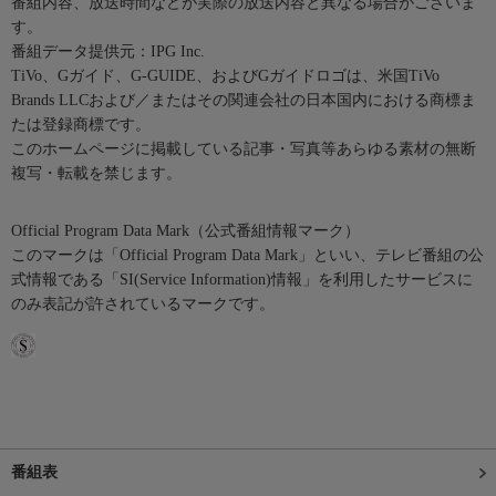
番組内容、放送時間などが実際の放送内容と異なる場合がございま
す。
番組データ提供元：IPG Inc.
TiVo、Gガイド、G-GUIDE、およびGガイドロゴは、米国TiVo
Brands LLCおよび／またはその関連会社の日本国内における商標ま
たは登録商標です。
このホームページに掲載している記事・写真等あらゆる素材の無断
複写・転載を禁じます。
Official Program Data Mark（公式番組情報マーク）
このマークは「Official Program Data Mark」といい、テレビ番組の公
式情報である「SI(Service Information)情報」を利用したサービスに
のみ表記が許されているマークです。
番組表