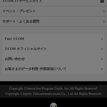
J:COM TVサービスガイド
イベント・プレゼント
サポート・よくある質問
Fun! J:COM
J:COM オフィシャルサイト
お問い合わせ
お客さまのデータ利用･外部送信について
Copyright ©Interactive Program Guide, Inc.All Rights Reserved.
Copyright ©Jupiter Telecommunications Co., Ltd.All Rights Reserved.