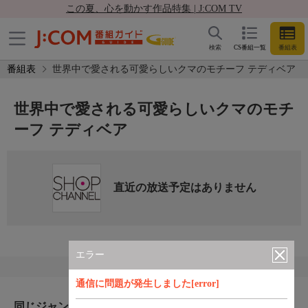
この夏、心を動かす作品特集 | J:COM TV
検索
CS番組一覧
番組表
番組表
世界中で愛される可愛らしいクマのモチーフ テディベア
世界中で愛される可愛らしいクマのモチ
ーフ テディベア
直近の放送予定はありません
エラー
通信に問題が発生しました[error]
同じジャンルのおすすめ番組