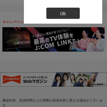
OK
キャンペーン・お得な情報
番組内容、放送時間などが実際の放送内容と異なる場合がございま
す。