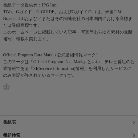
番組データ提供元：IPG Inc.
TiVo、Gガイド、G-GUIDE、およびGガイドロゴは、米国TiVo
Brands LLCおよび／またはその関連会社の日本国内における商標ま
たは登録商標です。
このホームページに掲載している記事・写真等あらゆる素材の無断
複写・転載を禁じます。
Official Program Data Mark（公式番組情報マーク）
このマークは「Official Program Data Mark」といい、テレビ番組の公
式情報である「SI(Service Information)情報」を利用したサービスに
のみ表記が許されているマークです。
番組表
番組検索