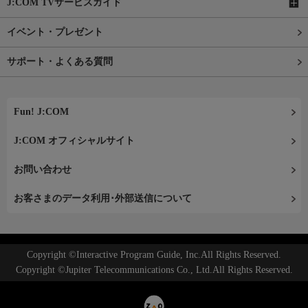
J:COM TVサービスガイド
イベント・プレゼント
サポート・よくある質問
Fun! J:COM
J:COM オフィシャルサイト
お問い合わせ
お客さまのデータ利用･外部送信について
Copyright ©Interactive Program Guide, Inc.All Rights Reserved.
Copyright ©Jupiter Telecommunications Co., Ltd.All Rights Reserved.