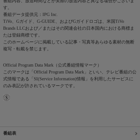
番組内容、放送時間などが実際の放送内容と異なる場合がございま
す。
番組データ提供元：IPG Inc.
TiVo、Gガイド、G-GUIDE、およびGガイドロゴは、米国TiVo
Brands LLCおよび／またはその関連会社の日本国内における商標ま
たは登録商標です。
このホームページに掲載している記事・写真等あらゆる素材の無断
複写・転載を禁じます。
Official Program Data Mark（公式番組情報マーク）
このマークは「Official Program Data Mark」といい、テレビ番組の公
式情報である「SI(Service Information)情報」を利用したサービスに
のみ表記が許されているマークです。
番組表