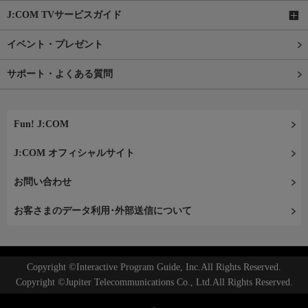
J:COM TVサービスガイド
イベント・プレゼント
サポート・よくある質問
Fun! J:COM
J:COM オフィシャルサイト
お問い合わせ
お客さまのデータ利用･外部送信について
Copyright ©Interactive Program Guide, Inc.All Rights Reserved.
Copyright ©Jupiter Telecommunications Co., Ltd.All Rights Reserved.