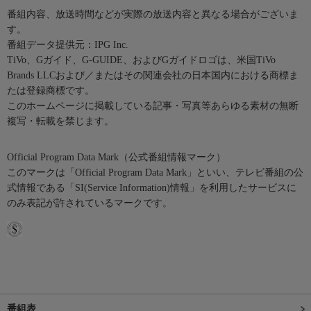
番組内容、放送時間などが実際の放送内容と異なる場合がございま
す。
番組データ提供元：IPG Inc.
TiVo、Gガイド、G-GUIDE、およびGガイドロゴは、米国TiVo
Brands LLCおよび／またはその関連会社の日本国内における商標ま
たは登録商標です。
このホームページに掲載している記事・写真等あらゆる素材の無断
複写・転載を禁じます。
Official Program Data Mark（公式番組情報マーク）
このマークは「Official Program Data Mark」といい、テレビ番組の公
式情報である「SI(Service Information)情報」を利用したサービスに
のみ表記が許されているマークです。
番組表