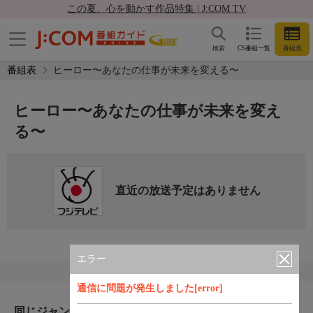
この夏、心を動かす作品特集 | J:COM TV
検索
CS番組一覧
番組表
番組表
ヒーロー〜あなたの仕事が未来を変える〜
ヒーロー〜あなたの仕事が未来を変え
る〜
直近の放送予定はありません
エラー
通信に問題が発生しました[error]
同じジャンルのおすすめ番組