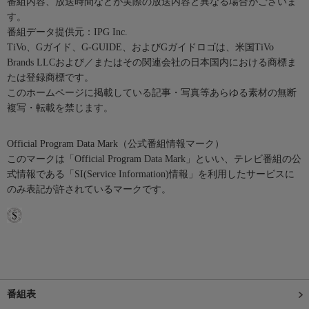
番組内容、放送時間などが実際の放送内容と異なる場合がございま
す。
番組データ提供元：IPG Inc.
TiVo、Gガイド、G-GUIDE、およびGガイドロゴは、米国TiVo
Brands LLCおよび／またはその関連会社の日本国内における商標ま
たは登録商標です。
このホームページに掲載している記事・写真等あらゆる素材の無断
複写・転載を禁じます。
Official Program Data Mark（公式番組情報マーク）
このマークは「Official Program Data Mark」といい、テレビ番組の公
式情報である「SI(Service Information)情報」を利用したサービスに
のみ表記が許されているマークです。
番組表