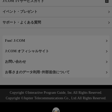
J:COM TVサービスガイド
イベント・プレゼント
サポート・よくある質問
Fun! J:COM
J:COM オフィシャルサイト
お問い合わせ
お客さまのデータ利用･外部送信について
Copyright ©Interactive Program Guide, Inc.All Rights Reserved.
Copyright ©Jupiter Telecommunications Co., Ltd.All Rights Reserved.