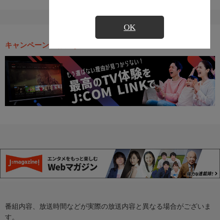
OK
キャンペーン・お得な情報
番組内容、放送時間などが実際の放送内容と異なる場合がございま
す。