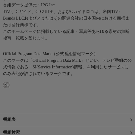
番組データ提供元：IPG Inc.
TiVo、Gガイド、G-GUIDE、およびGガイドロゴは、米国TiVo
Brands LLCおよび／またはその関連会社の日本国内における商標ま
たは登録商標です。
このホームページに掲載している記事・写真等あらゆる素材の無断
複写・転載を禁じます。
Official Program Data Mark（公式番組情報マーク）
このマークは「Official Program Data Mark」といい、テレビ番組の公
式情報である「SI(Service Information)情報」を利用したサービスに
のみ表記が許されているマークです。
番組表
番組検索