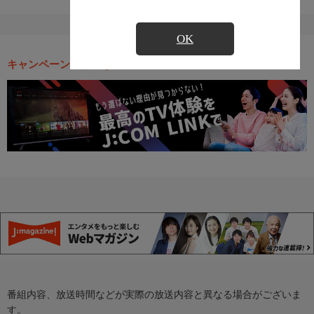
OK
キャンペーン・お得な情報
番組内容、放送時間などが実際の放送内容と異なる場合がございま
す。