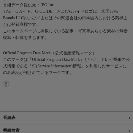
番組データ提供元：IPG Inc.
TiVo、Gガイド、G-GUIDE、およびGガイドロゴは、米国TiVo
Brands LLCおよび／またはその関連会社の日本国内における商標ま
たは登録商標です。
このホームページに掲載している記事・写真等あらゆる素材の無断
複写・転載を禁じます。
Official Program Data Mark（公式番組情報マーク）
このマークは「Official Program Data Mark」といい、テレビ番組の公
式情報である「SI(Service Information)情報」を利用したサービスに
のみ表記が許されているマークです。
番組表
番組検索