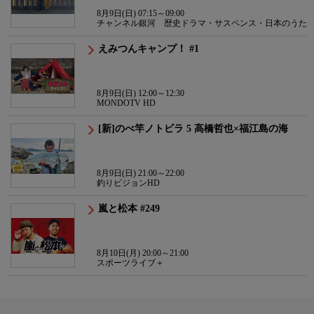
8月9日(日) 07:15～09:00
チャンネル銀河 歴史ドラマ・サスペンス・日本のうた
えみつんキャンプ！ #1
8月9日(日) 12:00～12:30
MONDOTV HD
[新]のべ竿ノトビラ 5 高橋哲也×福江島の海
8月9日(日) 21:00～22:00
釣りビジョンHD
嵐と松本 #249
8月10日(月) 20:00～21:00
スポーツライブ＋