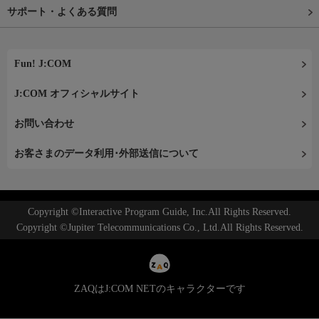
サポート・よくある質問
Fun! J:COM
J:COM オフィシャルサイト
お問い合わせ
お客さまのデータ利用･外部送信について
Copyright ©Interactive Program Guide, Inc.All Rights Reserved.
Copyright ©Jupiter Telecommunications Co., Ltd.All Rights Reserved.
ZAQはJ:COM NETのキャラクターです