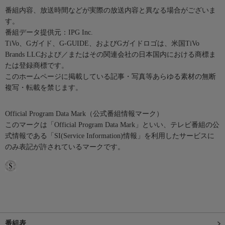
番組内容、放送時間などが実際の放送内容と異なる場合がございま
す。
番組データ提供元：IPG Inc.
TiVo、Gガイド、G-GUIDE、およびGガイドロゴは、米国TiVo
Brands LLCおよび／またはその関連会社の日本国内における商標ま
たは登録商標です。
このホームページに掲載している記事・写真等あらゆる素材の無断
複写・転載を禁じます。
Official Program Data Mark（公式番組情報マーク）
このマークは「Official Program Data Mark」といい、テレビ番組の公
式情報である「SI(Service Information)情報」を利用したサービスに
のみ表記が許されているマークです。
番組表