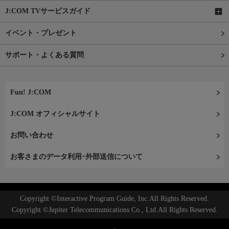
J:COM TVサービスガイド
イベント・プレゼント
サポート・よくある質問
Fun! J:COM
J:COM オフィシャルサイト
お問い合わせ
お客さまのデータ利用･外部送信について
Copyright ©Interactive Program Guide, Inc.All Rights Reserved.
Copyright ©Jupiter Telecommunications Co., Ltd.All Rights Reserved.