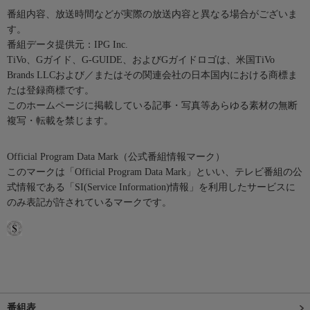
番組内容、放送時間などが実際の放送内容と異なる場合がございま
す。
番組データ提供元：IPG Inc.
TiVo、Gガイド、G-GUIDE、およびGガイドロゴは、米国TiVo
Brands LLCおよび／またはその関連会社の日本国内における商標ま
たは登録商標です。
このホームページに掲載している記事・写真等あらゆる素材の無断
複写・転載を禁じます。
Official Program Data Mark（公式番組情報マーク）
このマークは「Official Program Data Mark」といい、テレビ番組の公
式情報である「SI(Service Information)情報」を利用したサービスに
のみ表記が許されているマークです。
番組表