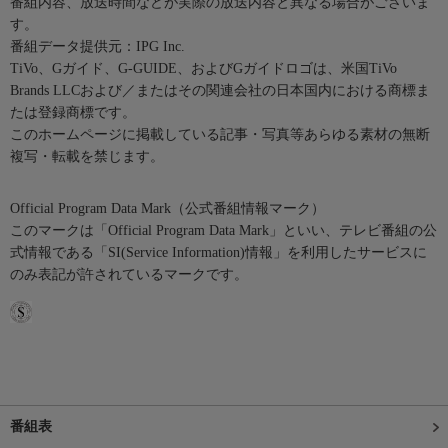
番組内容、放送時間などが実際の放送内容と異なる場合がございま
す。
番組データ提供元：IPG Inc.
TiVo、Gガイド、G-GUIDE、およびGガイドロゴは、米国TiVo
Brands LLCおよび／またはその関連会社の日本国内における商標ま
たは登録商標です。
このホームページに掲載している記事・写真等あらゆる素材の無断
複写・転載を禁じます。
Official Program Data Mark（公式番組情報マーク）
このマークは「Official Program Data Mark」といい、テレビ番組の公
式情報である「SI(Service Information)情報」を利用したサービスに
のみ表記が許されているマークです。
番組表