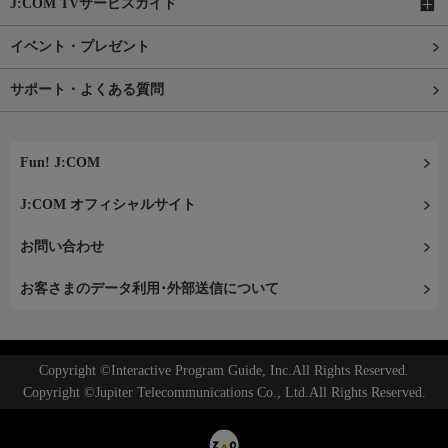
J:COM TVサービスガイド
イベント・プレゼント
サポート・よくある質問
Fun! J:COM
J:COM オフィシャルサイト
お問い合わせ
お客さまのデータ利用･外部送信について
Copyright ©Interactive Program Guide, Inc.All Rights Reserved.
Copyright ©Jupiter Telecommunications Co., Ltd.All Rights Reserved.