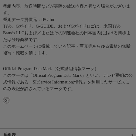
番組内容、放送時間などが実際の放送内容と異なる場合がございま
す。
番組データ提供元：IPG Inc.
TiVo、Gガイド、G-GUIDE、およびGガイドロゴは、米国TiVo
Brands LLCおよび／またはその関連会社の日本国内における商標ま
たは登録商標です。
このホームページに掲載している記事・写真等あらゆる素材の無断
複写・転載を禁じます。
Official Program Data Mark（公式番組情報マーク）
このマークは「Official Program Data Mark」といい、テレビ番組の公
式情報である「SI(Service Information)情報」を利用したサービスに
のみ表記が許されているマークです。
番組表