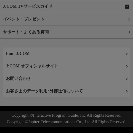
J:COM TVサービスガイド
イベント・プレゼント
サポート・よくある質問
Fun! J:COM
J:COM オフィシャルサイト
お問い合わせ
お客さまのデータ利用･外部送信について
Copyright ©Interactive Program Guide, Inc.All Rights Reserved.
Copyright ©Jupiter Telecommunications Co., Ltd.All Rights Reserved.