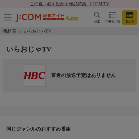
この夏、心を動かす作品特集 | J:COM TV
検索
CS番組一覧
番組表
番組表
いらおじゃTV
いらおじゃTV
直近の放送予定はありません
同じジャンルのおすすめ番組