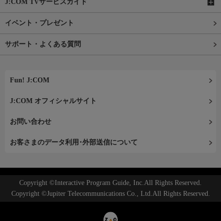
J:COM TVサービスガイド
イベント・プレゼント
サポート・よくある質問
Fun! J:COM
J:COM オフィシャルサイト
お問い合わせ
お客さまのデータ利用･外部送信について
Copyright ©Interactive Program Guide, Inc.All Rights Reserved.
Copyright ©Jupiter Telecommunications Co., Ltd.All Rights Reserved.