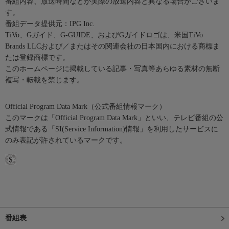
番組内容、放送時間などが実際の放送内容と異なる場合がございま
す。
番組データ提供元：IPG Inc.
TiVo、Gガイド、G-GUIDE、およびGガイドロゴは、米国TiVo
Brands LLCおよび／またはその関連会社の日本国内における商標ま
たは登録商標です。
このホームページに掲載している記事・写真等あらゆる素材の無断
複写・転載を禁じます。
Official Program Data Mark（公式番組情報マーク）
このマークは「Official Program Data Mark」といい、テレビ番組の公
式情報である「SI(Service Information)情報」を利用したサービスに
のみ表記が許されているマークです。
番組表