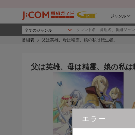
ジャンル
番組表
父は英雄、母は精霊、娘の私は転生者。
父は英雄、母は精霊、娘の私は
エラー