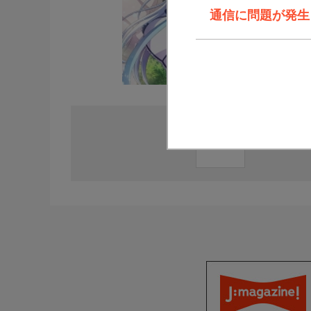
通信に問題が発生しま
直近