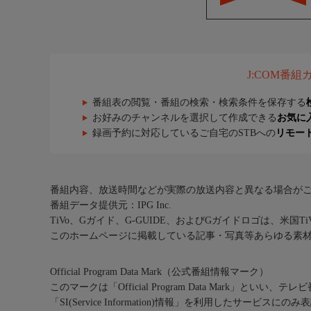
J:COM番
番組表の閲覧・番組の検索・検索条件を保存する
お好みのチャンネルを選択して作成できる
お気に
録画予約に対応しているご自宅のSTBへの
リモー
番組内容、放送時間などが実際の放送内容と異なる場合が
番組データ提供元：IPG Inc.
TiVo、Gガイド、G-GUIDE、およびGガイドロゴは、米国T
このホームページに掲載している記事・写真等あらゆる素
Official Program Data Mark（公式番組情報マーク）
このマークは「Official Program Data Mark」といい
「SI(Service Information)情報」を利用したサービ