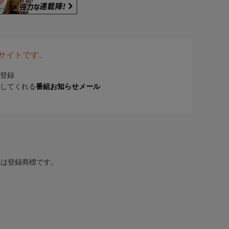
表サイトです。
登録
してくれる
番組お知らせメール
または登録商標です。