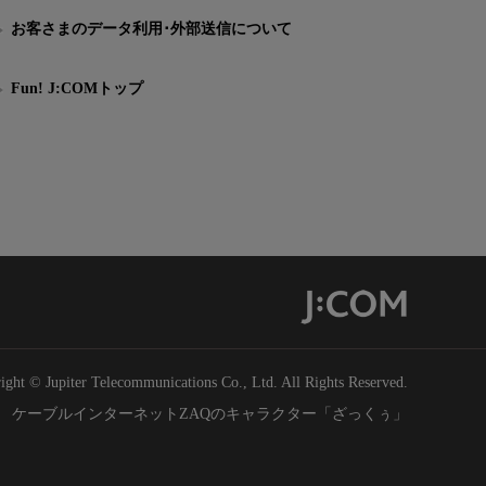
お客さまのデータ利用･外部送信について
Fun! J:COMトップ
ight © Jupiter Telecommunications Co., Ltd. All Rights Reserved.
ケーブルインターネットZAQのキャラクター「ざっくぅ」