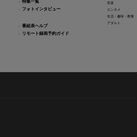
特集一覧
音楽
フォトインタビュー
エンタメ
生活・趣味・教養
アダルト
番組表ヘルプ
リモート録画予約ガイド