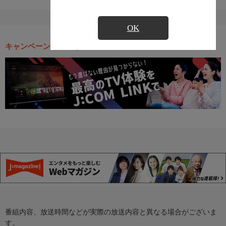
OK
キャンペーン・お得な情報
番組内容、放送時間などが実際の放送内容と異なる場合がございま
す。