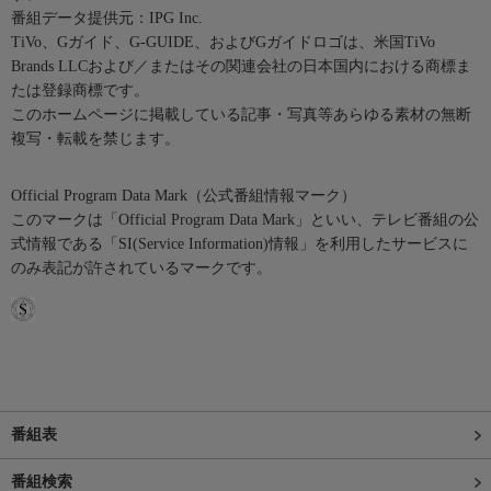
番組データ提供元：IPG Inc.
TiVo、Gガイド、G-GUIDE、およびGガイドロゴは、米国TiVo
Brands LLCおよび／またはその関連会社の日本国内における商標ま
たは登録商標です。
このホームページに掲載している記事・写真等あらゆる素材の無断
複写・転載を禁じます。
Official Program Data Mark（公式番組情報マーク）
このマークは「Official Program Data Mark」といい、テレビ番組の公
式情報である「SI(Service Information)情報」を利用したサービスに
のみ表記が許されているマークです。
番組表
番組検索