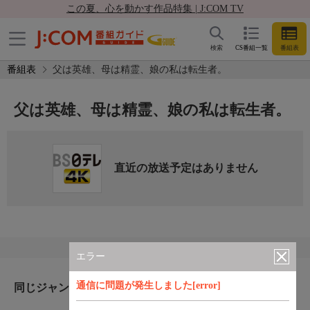
この夏、心を動かす作品特集 | J:COM TV
検索
CS番組一覧
番組表
番組表
父は英雄、母は精霊、娘の私は転生者。
父は英雄、母は精霊、娘の私は転生者。
直近の放送予定はありません
エラー
通信に問題が発生しました[error]
同じジャンルのおすすめ番組