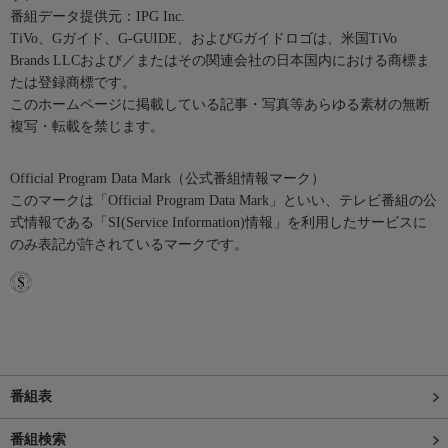
番組データ提供元：IPG Inc.
TiVo、Gガイド、G-GUIDE、およびGガイドロゴは、米国TiVo
Brands LLCおよび／またはその関連会社の日本国内における商標ま
たは登録商標です。
このホームページに掲載している記事・写真等あらゆる素材の無断
複写・転載を禁じます。
Official Program Data Mark（公式番組情報マーク）
このマークは「Official Program Data Mark」といい、テレビ番組の公
式情報である「SI(Service Information)情報」を利用したサービスに
のみ表記が許されているマークです。
番組表
番組検索