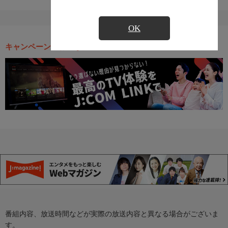
OK
キャンペーン・お得な情報
番組内容、放送時間などが実際の放送内容と異なる場合がございま
す。