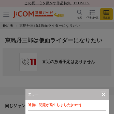
この夏、心を動かす作品特集 | J:COM TV
検索
CS番組一覧
番組表
番組表
東島丹三郎は仮面ライダーになりたい
東島丹三郎は仮面ライダーになりたい
直近の放送予定はありません
エラー
通信に問題が発生しました[error]
同じジャンルのおすすめ番組