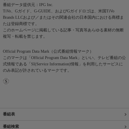
番組データ提供元：IPG Inc.
TiVo、Gガイド、G-GUIDE、およびGガイドロゴは、米国TiVo
Brands LLCおよび／またはその関連会社の日本国内における商標ま
たは登録商標です。
このホームページに掲載している記事・写真等あらゆる素材の無断
複写・転載を禁じます。
Official Program Data Mark（公式番組情報マーク）
このマークは「Official Program Data Mark」といい、テレビ番組の公
式情報である「SI(Service Information)情報」を利用したサービスに
のみ表記が許されているマークです。
番組表
番組検索