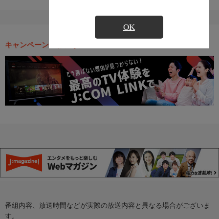
OK
キャンペーン・お得な情報
番組内容、放送時間などが実際の放送内容と異なる場合がございま
す。