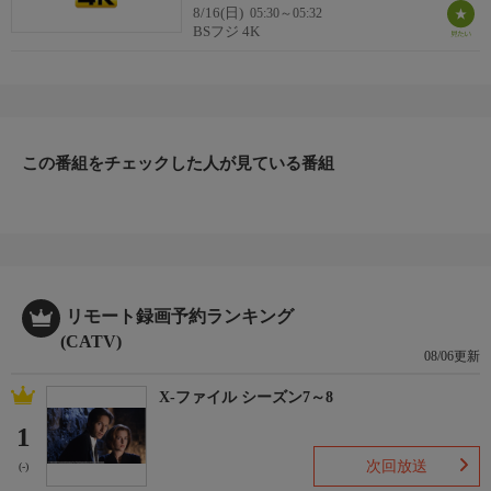
8/16(日)
05:30～05:32
BSフジ 4K
この番組をチェックした人が見ている番組
リモート録画予約ランキング
(CATV)
08/06更新
X-ファイル シーズン7～8
1
次回放送
(-)