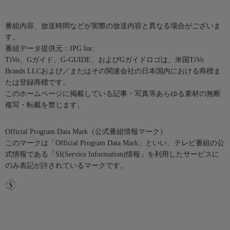
番組内容、放送時間などが実際の放送内容と異なる場合がございま
す。
番組データ提供元：IPG Inc.
TiVo、Gガイド、G-GUIDE、およびGガイドロゴは、米国TiVo
Brands LLCおよび／またはその関連会社の日本国内における商標ま
たは登録商標です。
このホームページに掲載している記事・写真等あらゆる素材の無断
複写・転載を禁じます。
Official Program Data Mark（公式番組情報マーク）
このマークは「Official Program Data Mark」といい、テレビ番組の公
式情報である「SI(Service Information)情報」を利用したサービスに
のみ表記が許されているマークです。