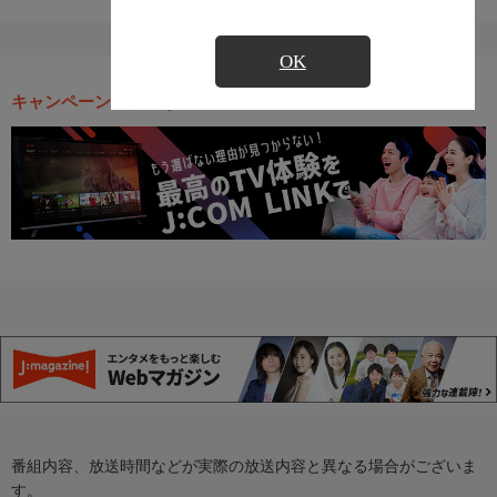
OK
キャンペーン・お得な情報
番組内容、放送時間などが実際の放送内容と異なる場合がございま
す。