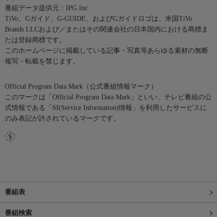
番組データ提供元：IPG Inc.
TiVo、Gガイド、G-GUIDE、およびGガイドロゴは、米国TiVo
Brands LLCおよび／またはその関連会社の日本国内における商標ま
たは登録商標です。
このホームページに掲載している記事・写真等あらゆる素材の無断
複写・転載を禁じます。
Official Program Data Mark（公式番組情報マーク）
このマークは「Official Program Data Mark」といい、テレビ番組の公
式情報である「SI(Service Information)情報」を利用したサービスに
のみ表記が許されているマークです。
番組表
番組検索