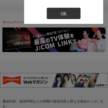
OK
キャンペーン・お得な情報
番組内容、放送時間などが実際の放送内容と異なる場合がございま
す。