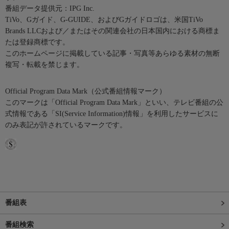
番組データ提供元：IPG Inc.
TiVo、Gガイド、G-GUIDE、およびGガイドロゴは、米国TiVo
Brands LLCおよび／またはその関連会社の日本国内における商標ま
たは登録商標です。
このホームページに掲載している記事・写真等あらゆる素材の無断
複写・転載を禁じます。
Official Program Data Mark（公式番組情報マーク）
このマークは「Official Program Data Mark」といい、テレビ番組の公
式情報である「SI(Service Information)情報」を利用したサービスに
のみ表記が許されているマークです。
番組表
番組検索