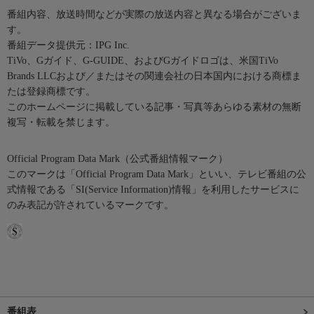
番組内容、放送時間などが実際の放送内容と異なる場合がございま
す。
番組データ提供元：IPG Inc.
TiVo、Gガイド、G-GUIDE、およびGガイドロゴは、米国TiVo
Brands LLCおよび／またはその関連会社の日本国内における商標ま
たは登録商標です。
このホームページに掲載している記事・写真等あらゆる素材の無断
複写・転載を禁じます。
Official Program Data Mark（公式番組情報マーク）
このマークは「Official Program Data Mark」といい、テレビ番組の公
式情報である「SI(Service Information)情報」を利用したサービスに
のみ表記が許されているマークです。
番組表