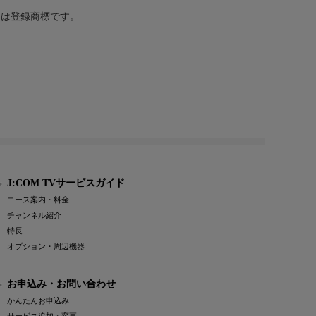
または登録商標です。
J:COM TVサービスガイド
コース案内・料金
チャンネル紹介
特長
オプション・周辺機器
お申込み・お問い合わせ
かんたんお申込み