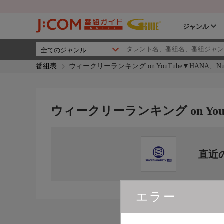
ジャンル
番組表
ウィークリーランキング on YouTube▼HANA、Num
ウィークリーランキング on YouTu
直近
エラー