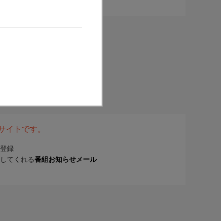
表サイトです。
登録
してくれる
番組お知らせメール