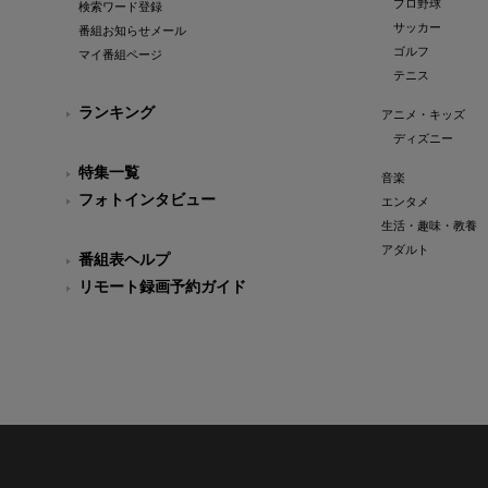
プロ野球
検索ワード登録
サッカー
番組お知らせメール
ゴルフ
マイ番組ページ
テニス
ランキング
アニメ・キッズ
ディズニー
特集一覧
音楽
フォトインタビュー
エンタメ
生活・趣味・教養
アダルト
番組表ヘルプ
リモート録画予約ガイド