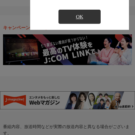
OK
キャンペーン・お得な情報
番組内容、放送時間などが実際の放送内容と異なる場合がございま
す。