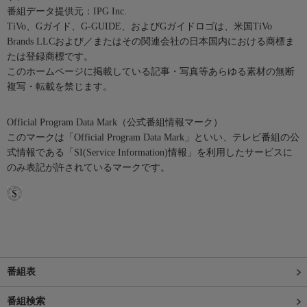
番組データ提供元：IPG Inc.
TiVo、Gガイド、G-GUIDE、およびGガイドロゴは、米国TiVo
Brands LLCおよび／またはその関連会社の日本国内における商標ま
たは登録商標です。
このホームページに掲載している記事・写真等あらゆる素材の無断
複写・転載を禁じます。
Official Program Data Mark（公式番組情報マーク）
このマークは「Official Program Data Mark」といい、テレビ番組の公
式情報である「SI(Service Information)情報」を利用したサービスに
のみ表記が許されているマークです。
番組表
番組検索