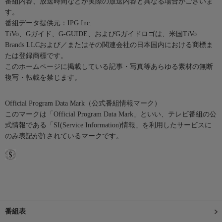
番組内容、放送時間などが実際の放送内容と異なる場合がございま
す。
番組データ提供元：IPG Inc.
TiVo、Gガイド、G-GUIDE、およびGガイドロゴは、米国TiVo
Brands LLCおよび／またはその関連会社の日本国内における商標ま
たは登録商標です。
このホームページに掲載している記事・写真等あらゆる素材の無断
複写・転載を禁じます。
Official Program Data Mark（公式番組情報マーク）
このマークは「Official Program Data Mark」といい、テレビ番組の公
式情報である「SI(Service Information)情報」を利用したサービスに
のみ表記が許されているマークです。
番組表