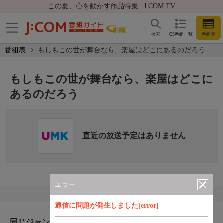
この夏、心を動かす作品特集 | J:COM TV
検索
CS番組一覧
番組表
番組表
もしもこの世が舞台なら、楽屋はどこにあるのだろう
もしもこの世が舞台なら、楽屋はどこに
あるのだろう
直近の放送予定はありません
エラー
通信に問題が発生しました[error]
同じジャンルのおすすめ番組