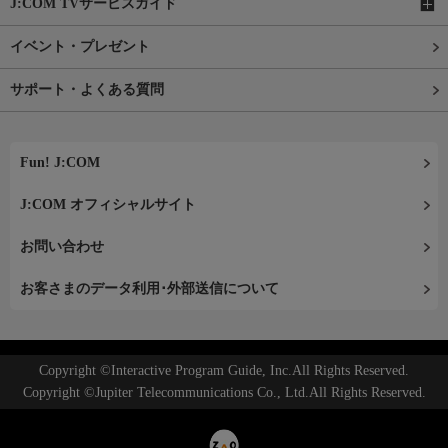
J:COM TVサービスガイド
イベント・プレゼント
サポート・よくある質問
Fun! J:COM
J:COM オフィシャルサイト
お問い合わせ
お客さまのデータ利用･外部送信について
Copyright ©Interactive Program Guide, Inc.All Rights Reserved.
Copyright ©Jupiter Telecommunications Co., Ltd.All Rights Reserved.