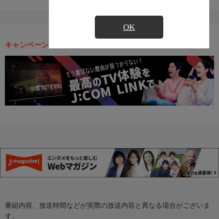
OK
キャンペーン・お得な情報
番組内容、放送時間などが実際の放送内容と異なる場合がございま
す。