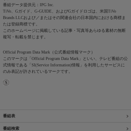
番組データ提供元：IPG Inc.
TiVo、Gガイド、G-GUIDE、およびGガイドロゴは、米国TiVo
Brands LLCおよび／またはその関連会社の日本国内における商標ま
たは登録商標です。
このホームページに掲載している記事・写真等あらゆる素材の無断
複写・転載を禁じます。
Official Program Data Mark（公式番組情報マーク）
このマークは「Official Program Data Mark」といい、テレビ番組の公
式情報である「SI(Service Information)情報」を利用したサービスに
のみ表記が許されているマークです。
番組表
番組検索