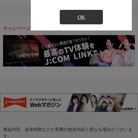
OK
キャンペーン・お得な情報
番組内容、放送時間などが実際の放送内容と異なる場合がございま
す。