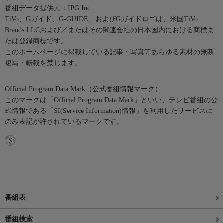
番組データ提供元：IPG Inc.
TiVo、Gガイド、G-GUIDE、およびGガイドロゴは、米国TiVo
Brands LLCおよび／またはその関連会社の日本国内における商標ま
たは登録商標です。
このホームページに掲載している記事・写真等あらゆる素材の無断
複写・転載を禁じます。
Official Program Data Mark（公式番組情報マーク）
このマークは「Official Program Data Mark」といい、テレビ番組の公
式情報である「SI(Service Information)情報」を利用したサービスに
のみ表記が許されているマークです。
番組表
番組検索