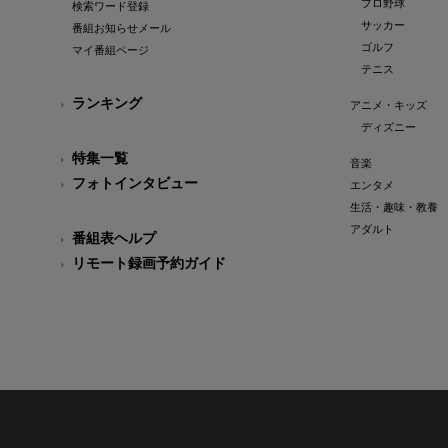
プロ野球
検索ワード登録
サッカー
番組お知らせメール
ゴルフ
マイ番組ページ
テニス
ランキング
アニメ・キッズ
ディズニー
特集一覧
音楽
フォトインタビュー
エンタメ
生活・趣味・教養
アダルト
番組表ヘルプ
リモート録画予約ガイド