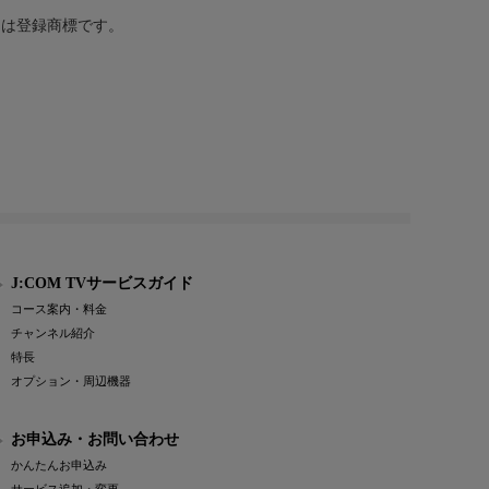
または登録商標です。
J:COM TVサービスガイド
コース案内・料金
チャンネル紹介
特長
オプション・周辺機器
お申込み・お問い合わせ
かんたんお申込み