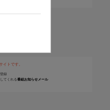
表サイトです。
登録
してくれる
番組お知らせメール