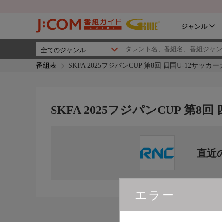
ジャンル
番組表
SKFA 2025フジパンCUP 第8回 四国U-12サッカ
SKFA 2025フジパンCUP 第8
直近
エラー