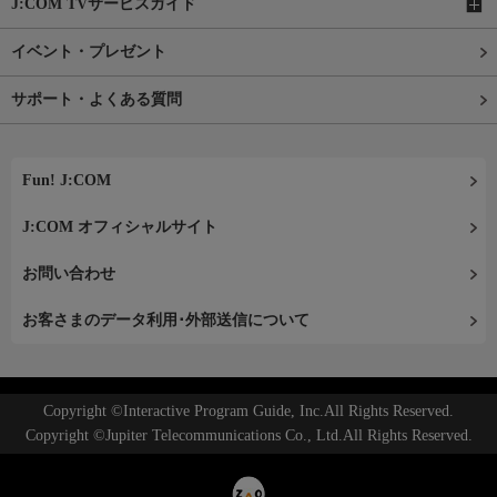
J:COM TVサービスガイド
イベント・プレゼント
サポート・よくある質問
Fun! J:COM
J:COM オフィシャルサイト
お問い合わせ
お客さまのデータ利用･外部送信について
Copyright ©Interactive Program Guide, Inc.All Rights Reserved.
Copyright ©Jupiter Telecommunications Co., Ltd.All Rights Reserved.