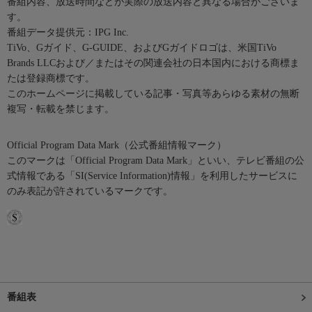
番組内容、放送時間などが実際の放送内容と異なる場合がございま
す。
番組データ提供元：IPG Inc.
TiVo、Gガイド、G-GUIDE、およびGガイドロゴは、米国TiVo
Brands LLCおよび／またはその関連会社の日本国内における商標ま
たは登録商標です。
このホームページに掲載している記事・写真等あらゆる素材の無断
複写・転載を禁じます。
Official Program Data Mark（公式番組情報マーク）
このマークは「Official Program Data Mark」といい、テレビ番組の公
式情報である「SI(Service Information)情報」を利用したサービスに
のみ表記が許されているマークです。
番組表