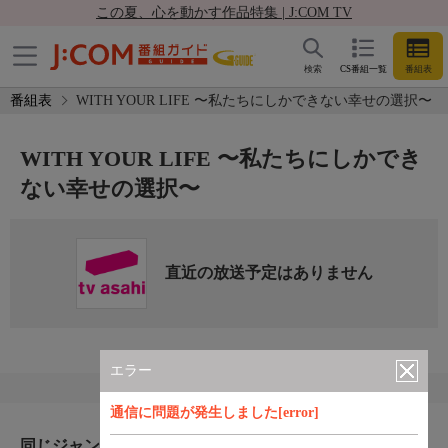
この夏、心を動かす作品特集 | J:COM TV
検索
CS番組一覧
番組表
番組表
WITH YOUR LIFE 〜私たちにしかできない幸せの選択〜
WITH YOUR LIFE 〜私たちにしかでき
ない幸せの選択〜
直近の放送予定はありません
エラー
通信に問題が発生しました[error]
同じジャンルのおすすめ番組