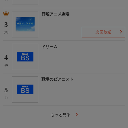
日曜アニメ劇場
3
次回放送
(10)
ドリーム
4
(8)
戦場のピアニスト
5
(-)
もっと見る