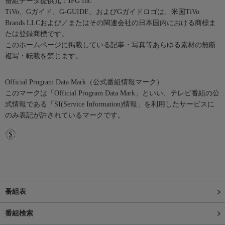
番組データ提供元：IPG Inc.
TiVo、Gガイド、G-GUIDE、およびGガイドロゴは、米国TiVo
Brands LLCおよび／またはその関連会社の日本国内における商標ま
たは登録商標です。
このホームページに掲載している記事・写真等あらゆる素材の無断
複写・転載を禁じます。
Official Program Data Mark（公式番組情報マーク）
このマークは「Official Program Data Mark」といい、テレビ番組の公
式情報である「SI(Service Information)情報」を利用したサービスに
のみ表記が許されているマークです。
番組表
番組検索