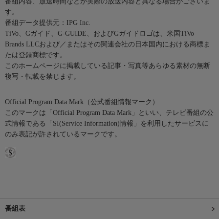
番組内容、放送時間などが実際の放送内容と異なる場合がございま
す。
番組データ提供元：IPG Inc.
TiVo、Gガイド、G-GUIDE、およびGガイドロゴは、米国TiVo
Brands LLCおよび／またはその関連会社の日本国内における商標ま
たは登録商標です。
このホームページに掲載している記事・写真等あらゆる素材の無断
複写・転載を禁じます。
Official Program Data Mark（公式番組情報マーク）
このマークは「Official Program Data Mark」といい、テレビ番組の公
式情報である「SI(Service Information)情報」を利用したサービスに
のみ表記が許されているマークです。
番組表