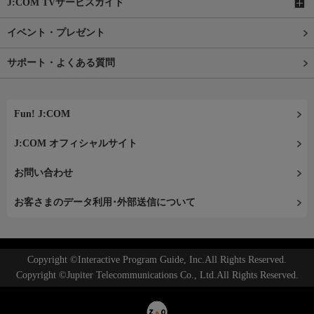
J:COM TVサービスガイド
イベント・プレゼント
サポート・よくある質問
Fun! J:COM
J:COM オフィシャルサイト
お問い合わせ
お客さまのデータ利用･外部送信について
Copyright ©Interactive Program Guide, Inc.All Rights Reserved.
Copyright ©Jupiter Telecommunications Co., Ltd.All Rights Reserved.