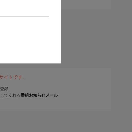
表サイトです。
登録
してくれる
番組お知らせメール