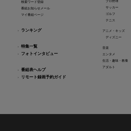
プロ野球
検索ワード登録
サッカー
番組お知らせメール
ゴルフ
マイ番組ページ
テニス
ランキング
アニメ・キッズ
ディズニー
特集一覧
音楽
フォトインタビュー
エンタメ
生活・趣味・教養
アダルト
番組表ヘルプ
リモート録画予約ガイド