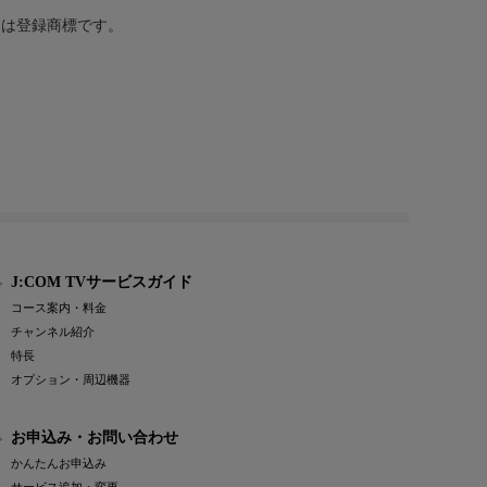
または登録商標です。
J:COM TVサービスガイド
コース案内・料金
チャンネル紹介
特長
オプション・周辺機器
お申込み・お問い合わせ
かんたんお申込み