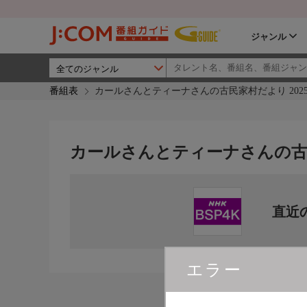
ジャンル
番組表
カールさんとティーナさんの古民家村だより 202
カールさんとティーナさんの古民
直近
エラー