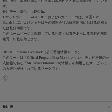
番組内容、放送時間などが実際の放送内容と異なる場合がございま
す。
番組データ提供元：IPG Inc.
TiVo、Gガイド、G-GUIDE、およびGガイドロゴは、米国TiVo
Brands LLCおよび／またはその関連会社の日本国内における商標ま
たは登録商標です。
このホームページに掲載している記事・写真等あらゆる素材の無断
複写・転載を禁じます。
Official Program Data Mark（公式番組情報マーク）
このマークは「Official Program Data Mark」といい、テレビ番組の公
式情報である「SI(Service Information)情報」を利用したサービスに
のみ表記が許されているマークです。
番組表