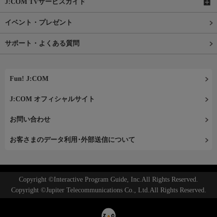
J:COM TVサービスガイド
イベント・プレゼント
サポート・よくある質問
Fun! J:COM
J:COM オフィシャルサイト
お問い合わせ
お客さまのデータ利用･外部送信について
Copyright ©Interactive Program Guide, Inc.All Rights Reserved.
Copyright ©Jupiter Telecommunications Co., Ltd.All Rights Reserved.