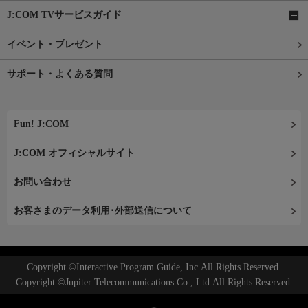
J:COM TVサービスガイド
イベント・プレゼント
サポート・よくある質問
Fun! J:COM
J:COM オフィシャルサイト
お問い合わせ
お客さまのデータ利用･外部送信について
Copyright ©Interactive Program Guide, Inc.All Rights Reserved.
Copyright ©Jupiter Telecommunications Co., Ltd.All Rights Reserved.