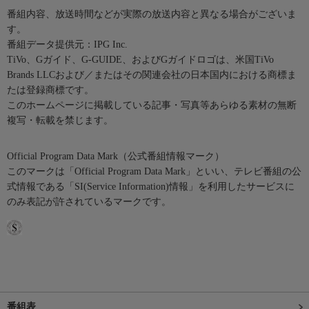
番組内容、放送時間などが実際の放送内容と異なる場合がございま
す。
番組データ提供元：IPG Inc.
TiVo、Gガイド、G-GUIDE、およびGガイドロゴは、米国TiVo
Brands LLCおよび／またはその関連会社の日本国内における商標ま
たは登録商標です。
このホームページに掲載している記事・写真等あらゆる素材の無断
複写・転載を禁じます。
Official Program Data Mark（公式番組情報マーク）
このマークは「Official Program Data Mark」といい、テレビ番組の公
式情報である「SI(Service Information)情報」を利用したサービスに
のみ表記が許されているマークです。
番組表