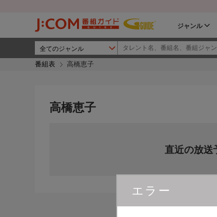
ジャンル
番組表
高橋恵子
高橋恵子
直近の放送
エラー