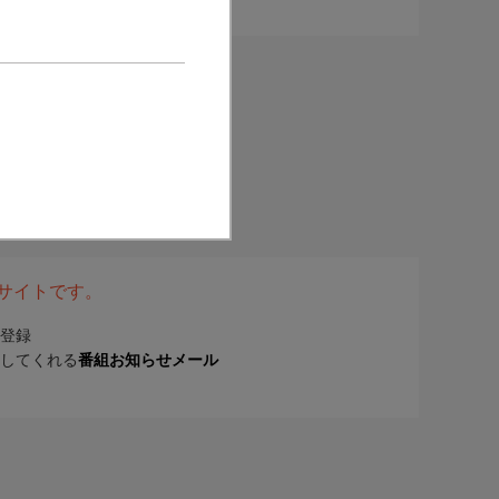
表サイトです。
登録
してくれる
番組お知らせメール