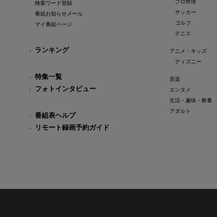
プロ野球
検索ワード登録
サッカー
番組お知らせメール
ゴルフ
マイ番組ページ
テニス
ランキング
アニメ・キッズ
ディズニー
特集一覧
音楽
フォトインタビュー
エンタメ
生活・趣味・教養
アダルト
番組表ヘルプ
リモート録画予約ガイド