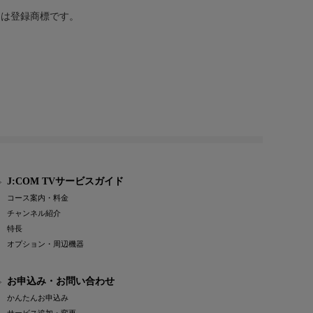
または登録商標です。
J:COM TVサービスガイド
コース案内・料金
チャンネル紹介
特長
オプション・周辺機器
お申込み・お問い合わせ
かんたんお申込み