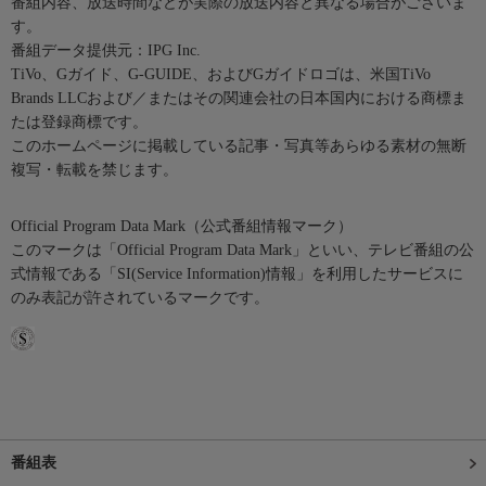
番組内容、放送時間などが実際の放送内容と異なる場合がございま
す。
番組データ提供元：IPG Inc.
TiVo、Gガイド、G-GUIDE、およびGガイドロゴは、米国TiVo
Brands LLCおよび／またはその関連会社の日本国内における商標ま
たは登録商標です。
このホームページに掲載している記事・写真等あらゆる素材の無断
複写・転載を禁じます。
Official Program Data Mark（公式番組情報マーク）
このマークは「Official Program Data Mark」といい、テレビ番組の公
式情報である「SI(Service Information)情報」を利用したサービスに
のみ表記が許されているマークです。
番組表