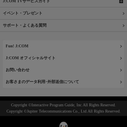
J:COM TVサービスガイド
イベント・プレゼント
サポート・よくある質問
Fun! J:COM
J:COM オフィシャルサイト
お問い合わせ
お客さまのデータ利用･外部送信について
Copyright ©Interactive Program Guide, Inc.All Rights Reserved.
Copyright ©Jupiter Telecommunications Co., Ltd.All Rights Reserved.