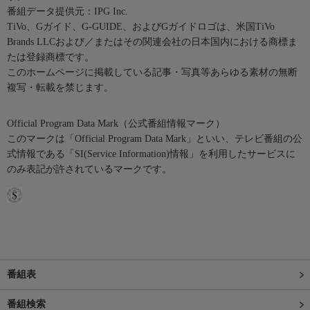
番組データ提供元：IPG Inc.
TiVo、Gガイド、G-GUIDE、およびGガイドロゴは、米国TiVo
Brands LLCおよび／またはその関連会社の日本国内における商標ま
たは登録商標です。
このホームページに掲載している記事・写真等あらゆる素材の無断
複写・転載を禁じます。
Official Program Data Mark（公式番組情報マーク）
このマークは「Official Program Data Mark」といい、テレビ番組の公
式情報である「SI(Service Information)情報」を利用したサービスに
のみ表記が許されているマークです。
番組表
番組検索