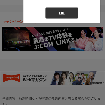
OK
キャンペーン・お得な情報
番組内容、放送時間などが実際の放送内容と異なる場合がございま
す。