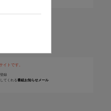
表サイトです。
登録
してくれる
番組お知らせメール