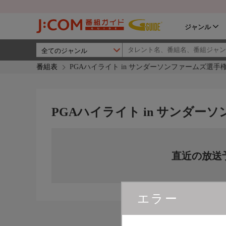
ジャンル
番組表
PGAハイライト in サンダーソンファームズ選手
PGAハイライト in サンダー
直近の放送
エラー