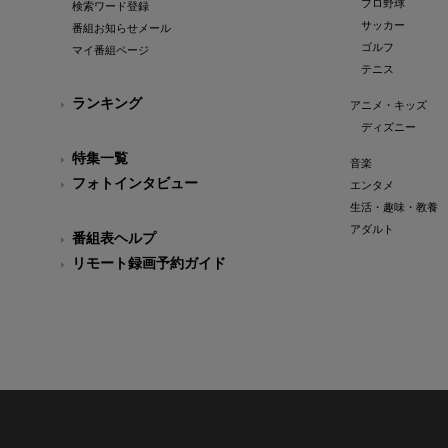
プロ野球
検索ワード登録
サッカー
番組お知らせメール
ゴルフ
マイ番組ページ
テニス
ランキング
アニメ・キッズ
ディズニー
特集一覧
音楽
フォトインタビュー
エンタメ
生活・趣味・教養
アダルト
番組表ヘルプ
リモート録画予約ガイド