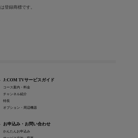
または登録商標です。
J:COM TVサービスガイド
コース案内・料金
チャンネル紹介
特長
オプション・周辺機器
お申込み・お問い合わせ
かんたんお申込み